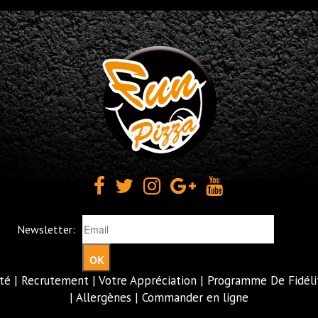
Newsletter:
OK
té
|
Recrutement
|
Votre Appréciation
|
Programme De Fidéli
|
Allergènes
|
Commander en ligne