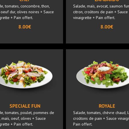
e, tomates, concombre, thon,
Salade, maïs, avocat, saumon fu
 oeuf dur, olives noires + Sauce
citron, croûtons de pain + Sauce
grette + Pain offert.
vinaigrette + Pain offert.
8.00€
8.00€
SPECIALE FUN
ROYALE
de, tomates, poulet, pommes de
Salade, tomates, chèvre chaud, l
, maïs, oeuf, olives + Sauce
croûtons de pain + Sauce vinaigr
grette + Pain offert.
Pain offert.