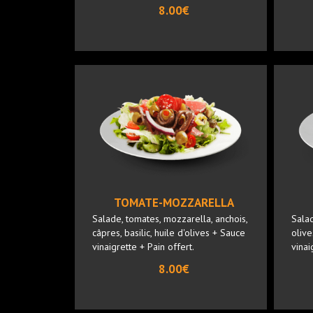
8.00€
TOMATE-MOZZARELLA
Salade, tomates, mozzarella, anchois,
Salad
câpres, basilic, huile d'olives + Sauce
olive
vinaigrette + Pain offert.
vinai
8.00€