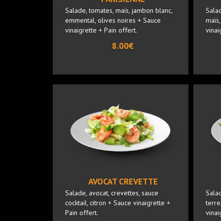
Salade, tomates, maïs, jambon blanc,
Salad
emmental, olives noires + Sauce
maïs,
vinaigrette + Pain offert.
vinai
8.00€
AVOCAT CREVETTE
Salade, avocat, crevettes, sauce
Sala
cocktail, citron + Sauce vinaigrette +
terre
Pain offert.
vinai