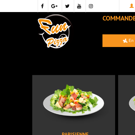
COMMAND
En 
PARISIENNE