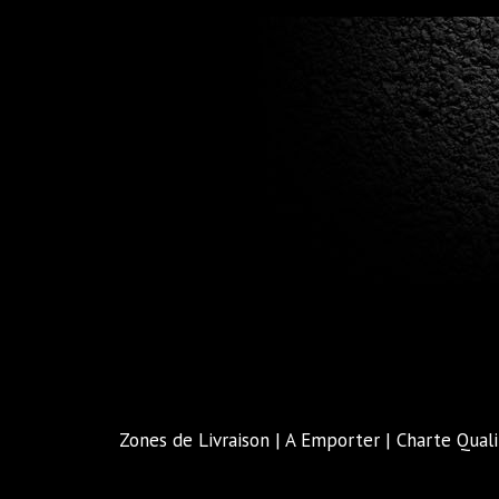
Zones de Livraison
|
A Emporter
|
Charte Quali