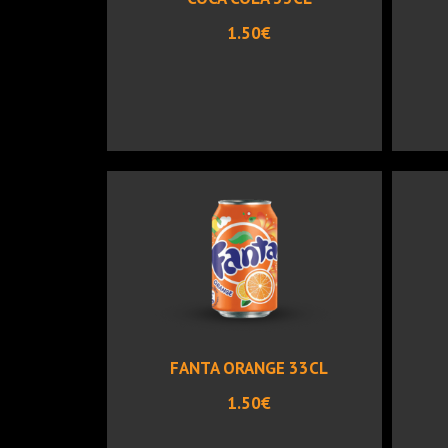
1.50€
FANTA ORANGE 33CL
1.50€