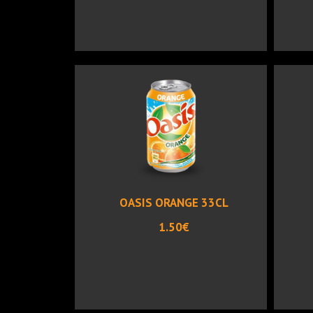
OASIS ORANGE 33CL
1.50€