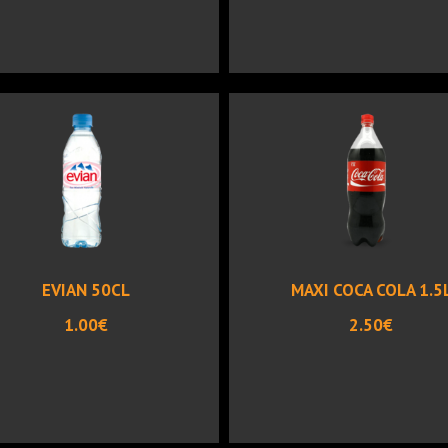
EVIAN 50CL
MAXI COCA COLA 1.5
1.00€
2.50€