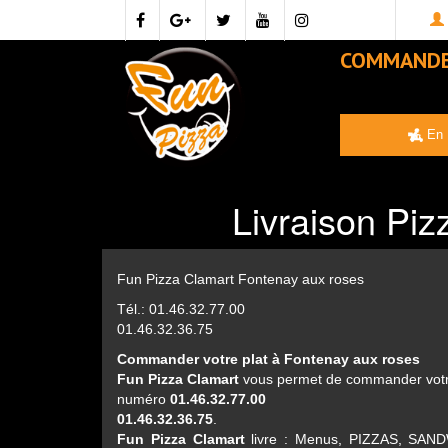
COMMAND
En 
Livraison Piz
Fun Pizza Clamart Fontenay aux roses
Tél.: 01.46.32.77.00
01.46.32.36.75
Commander votre plat à Fontenay aux roses
Fun Pizza Clamart
vous permet de commander votre 
numéro
01.46.32.77.00
01.46.32.36.75
.
Fun Pizza Clamart
livre : Menus, PIZZAS, SA