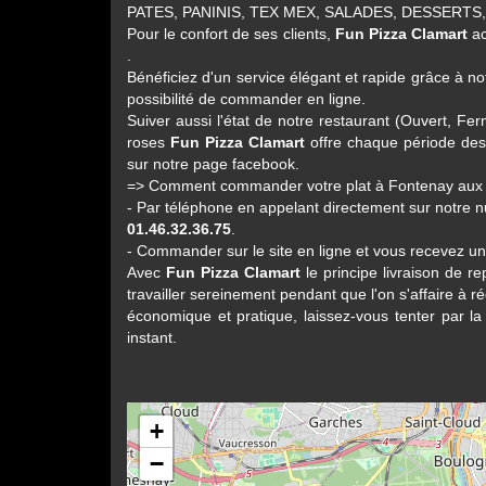
PATES, PANINIS, TEX MEX, SALADES, DESSERTS, G
Pour le confort de ses clients,
Fun Pizza Clamart
ac
.
Bénéficiez d'un service élégant et rapide grâce à notr
possibilité de commander en ligne.
Suiver aussi l'état de notre restaurant (Ouvert, 
roses
Fun Pizza Clamart
offre chaque période des 
sur notre page facebook.
=> Comment commander votre plat à Fontenay aux 
- Par téléphone en appelant directement sur notre
01.46.32.36.75
.
- Commander sur le site en ligne et vous recevez u
Avec
Fun Pizza Clamart
le principe livraison de r
travailler sereinement pendant que l'on s'affaire à r
économique et pratique, laissez-vous tenter par la 
instant.
+
−