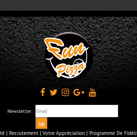
Newsletter:
OK
té
|
Recrutement
|
Votre Appréciation
|
Programme De Fidéli