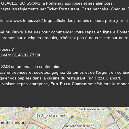
LACES, BOISSONS, à Fontenay aux roses et ses alentours.
cepte les règlements par Ticket Restaurant, Carte bancaire, Chèque, 
e site www.funpizza92.fr qui affiche les produits et leurs prix à jour et
Fermé ou Ouvre à heure) pour commander votre repas en ligne à Fonte
promos sur quelques produits, n'hésitez pas à nous suivre sur notre 
roses ?
 numéro
01.46.32.77.00
n SMS ou un email de confirmation.
epas entreprises et sociétés, gagnez du temps et de l'argent en conti
égaler vos papilles dans la cuisine du restaurant
Fun Pizza Clamart
.
livraison repas entreprise,
Fun Pizza Clamart
satisfait tout le mond