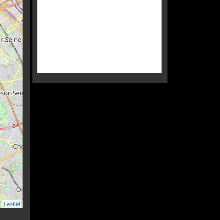
Leaflet