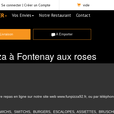
Se connecter
|
Créer un Compte
vide
ER
Vos Envies
Notre Restaurant
Contact
Livraison
A Emporter
za à Fontenay aux roses
repas en ligne sur notre site web www.funpizza92.fr, ou par téléphon
NDWICHS, SWITCHS, BURGERS, ESCALOPES, ASSIETTES, BRUSCH