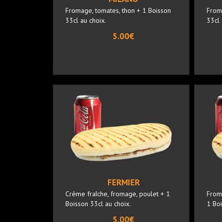
Fromage, tomates, thon + 1 Boisson
From
33cl au choix.
33cl 
5.00€
FERMIER
Crème fraîche, fromage, poulet + 1
From
Boisson 33cl au choix.
1 Boi
5.00€