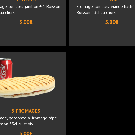
age, tomates, jambon + 1 Boisson
Fromage, tomates, viande haché
au choix.
Boisson 33cl au choix.
5.00€
5.00€
3 FROMAGES
age, gorgonzola, fromage râpé +
sson 33cl au choix.
5.00€