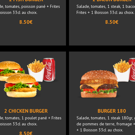
e, tomates, poisson pané + Frites
Salade, tomates, 1 steak, 1 baco
oisson 33cl au choix.
Frites + 1 Boisson 33cl au choix.
8.50€
8.50€
2 CHICKEN BURGER
BURGER 180
e, tomates, 1 poulet pané + Frites
Salade, tomates, 1 steak 180gr, 
oisson 33cl au choix.
de pommes de terre, fromage + 
+ 1 Boisson 33cl au choix.
8.50€