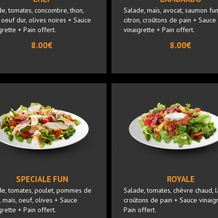
e, tomates, concombre, thon,
Salade, maïs, avocat, saumon fu
 oeuf dur, olives noires + Sauce
citron, croûtons de pain + Sauce
grette + Pain offert.
vinaigrette + Pain offert.
8.00€
8.00€
SPECIALE FUN
ROYALE
de, tomates, poulet, pommes de
Salade, tomates, chèvre chaud, l
, maïs, oeuf, olives + Sauce
croûtons de pain + Sauce vinaigr
grette + Pain offert.
Pain offert.