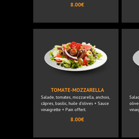
8.00€
TOMATE-MOZZARELLA
Salade, tomates, mozzarella, anchois,
Salad
câpres, basilic, huile d'olives + Sauce
olive
vinaigrette + Pain offert.
vinai
8.00€