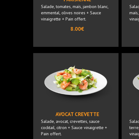
Salade, tomates, maïs, jambon blanc,
Salad
emmental, olives noires + Sauce
maïs,
vinaigrette + Pain offert.
vinai
8.00€
AVOCAT CREVETTE
Salade, avocat, crevettes, sauce
Sala
cocktail, citron + Sauce vinaigrette +
terre
Pain offert.
vinai