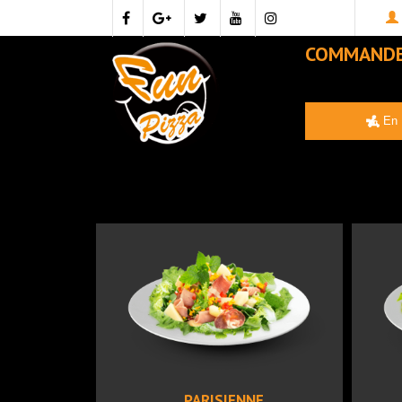
COMMAND
En 
PARISIENNE