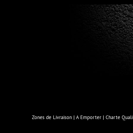
Zones de Livraison
|
A Emporter
|
Charte Quali