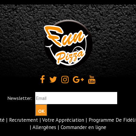
Newsletter:
OK
té
|
Recrutement
|
Votre Appréciation
|
Programme De Fidéli
|
Allergènes
|
Commander en ligne