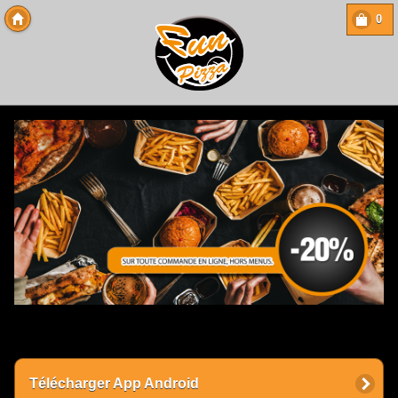
0
Copyright 2013 Des-Click Com
Télécharger App Android